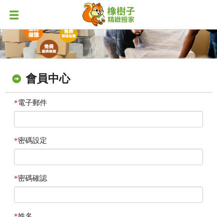
會員中心
*
電子郵件
*
密碼設定
*
密碼確認
*
姓名