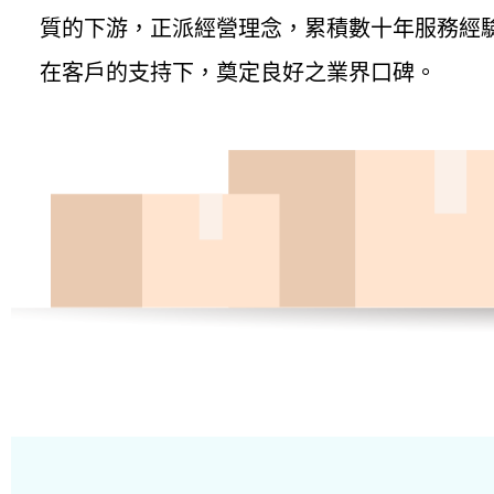
質的下游，正派經營理念，累積數十年服務經
在客戶的支持下，奠定良好之業界口碑。