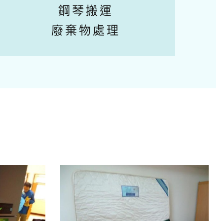
鋼琴搬運
廢棄物處理
Next