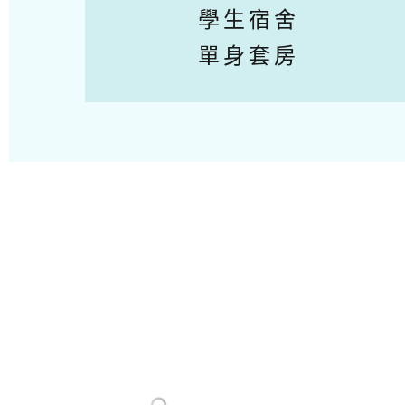
學生宿舍
單身套房
Previous