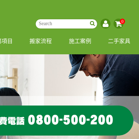
0
務項目
搬家流程
施工案例
二手家具