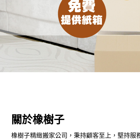
關於橡樹子
橡樹子精緻搬家公司，秉持顧客至上，堅持服