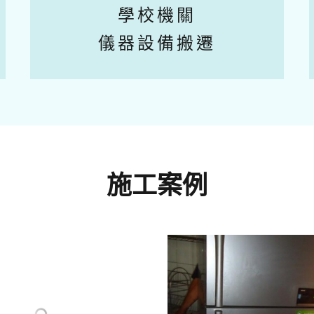
學校機關
儀器設備搬遷
施工案例