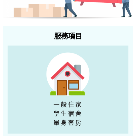
服務項目
一般住家
學生宿舍
單身套房