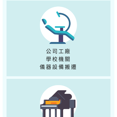
公司工廠
學校機關
儀器設備搬遷