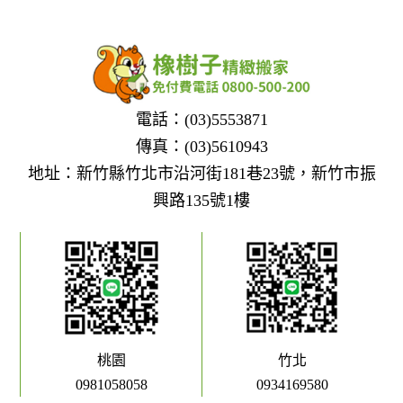
電話：
(03)5553871
傳真：(03)5610943
地址：新竹縣竹北市沿河街181巷23號，新竹市振
興路135號1樓
桃園
竹北
0981058058
0934169580