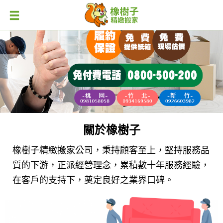
關於橡樹子
橡樹子精緻搬家公司，秉持顧客至上，堅持服務品
質的下游，正派經營理念，累積數十年服務經驗，
在客戶的支持下，奠定良好之業界口碑。